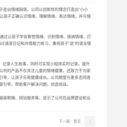
子走出情绪困境。公司以创新性的理念打造出“小小
，让孩子正确认识情绪、理解情绪、表达情绪，并与情
，通过让孩子学会察觉情绪、识别情绪、接纳情绪，打
过语音日记和共情能力练习，重视孩子“说”的语言情
鸦，记录人生故事，同时可实现小程序实时记录，提升
公司的产品不仅关注儿童的情绪健康，还致力于为家
引导，让孩子乐观健康成长。公司期望与更多志同道
营引导，帮助客户解决问题，创造收益。
服装鞋帽、网站服务等，显示了公司在品牌建设和业
下一篇：
暂无