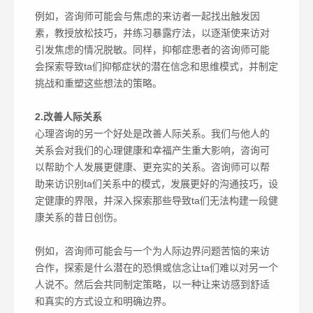
例如，咨询师可能会与焦虑的来访者一起找出触发因
素，教授放松技巧，并练习暴露疗法，以逐渐使来访对
引发焦虑的情况脱敏。同样，抑郁症患者的咨询师可能
会探索导致ta们抑郁症状的潜在信念和思维模式，并制定
挑战和重塑这些想法的策略。
2.改善人际关系
心理咨询的另一个好处是改善人际关系。我们与他人的
关系会对我们的心理健康和幸福产生重大影响，咨询可
以帮助个人发展更健康、更充实的关系。咨询师可以帮
助来访识别ta们关系中的模式，发展更好的沟通技巧，设
定健康的界限，并深入探索那些导致ta们无法构建一段健
康关系的昔日创伤。
例如，咨询师可能会与一个为人际边界问题苦恼的来访
合作，探索是什么潜在的恐惧或信念让ta们难以对另一个
人说不。然后会共同制定策略，以一种让来访感到舒适
和真实的方式设立和明确边界。