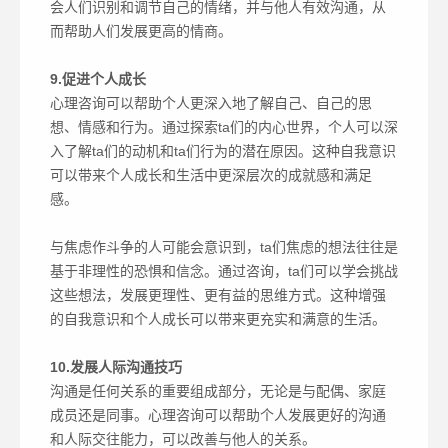
会人们识别和调节自己的情绪，并与他人有效沟通，从
而帮助人们发展更高的情商。
9.促进个人成长
心理咨询可以帮助个人更深入地了解自己、自己的思
想、情感和行为。通过探索ta们的内心世界，个人可以深
入了解ta们的动机和ta们行为的潜在原因。这种自我意识
可以带来个人成长和生活中更深层次的成就感和满足
感。
与焦虑作斗争的人可能会意识到，ta们焦虑的想法往往是
基于非理性的恐惧和信念。通过咨询，ta们可以学会挑战
这些想法，发展更理性、更有益的思维方式。这种增强
的自我意识和个人成长可以带来更充实和满意的生活。
10.发展人际沟通技巧
沟通是任何关系的重要组成部分，无论是与配偶、家庭
成员还是同事。心理咨询可以帮助个人发展更好的沟通
和人际交往能力，可以改善与他人的关系。