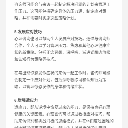
咨询师可能会与来访一起制定解决问题的计划来管理工
作压力。这可能包括确定具体的压力源，制定应对策
略，并在需要时实施这些策略计划。
5.发展应对技巧
心理咨询也可以帮助个人发展应对技巧。通过与咨询师
合作，个人可以学习管理压力、焦虑和其他心理健康症
状的新策略。包括正念冥想、深呼吸、渐进式肌肉放松
和认知行为策略等技巧。
在与出现惊恐发作症状的来访一起工作时，咨询师可能
会制定一个应对计划，包括深呼吸练习和认知行为策
略，以管理惊恐发作的身体和情绪症状。
6.增强适应力
适应力，即从逆境中恢复过来的能力，是保持良好心理
健康的关键因素。心理咨询可以通过教授应对技巧，帮
助来访识别和挑战消极的思维模式，并在ta们度过困难的
经历时提供支持和鼓励，帮助个人发展更强的适应能