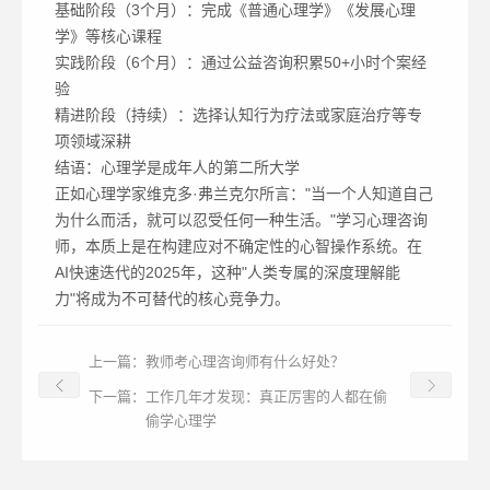
基础阶段（3个月）：完成《普通心理学》《发展心理
学》等核心课程
实践阶段（6个月）：通过公益咨询积累50+小时个案经
验
精进阶段（持续）：选择认知行为疗法或家庭治疗等专
项领域深耕
结语：心理学是成年人的第二所大学
正如心理学家维克多·弗兰克尔所言："当一个人知道自己
为什么而活，就可以忍受任何一种生活。"学习心理咨询
师，本质上是在构建应对不确定性的心智操作系统。在
AI快速迭代的2025年，这种"人类专属的深度理解能
力"将成为不可替代的核心竞争力。
上一篇：
教师考心理咨询师有什么好处？
下一篇：
工作几年才发现：真正厉害的人都在偷
偷学心理学