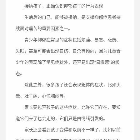
接纳孩子，正确认识抑郁孩子的行为表现
生病后的自己，能够被接纳，是支撑抑郁症患者持
续面对痛苦的重要因素之一。
青少年抑郁症常见的症状包括烦躁、易怒、悲伤、
失眠，甚至可能会出现自伤、自杀等倾向，因为儿童青
少年的表现除了常见症状外，还容易出现“易激惹”的状
态。
除此之外，很多孩子还会表现躯体的症状，比如头
晕、肚子痛、心慌胸闷等。
家长要包容孩子的这些症状，允许它们存在，要知
道它们来了也会走的，它们只是由情绪引发的。
家长还会看到孩子变得和以前不一样了，比如以前