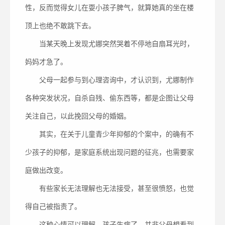
性，反而觉得女儿在耍小孩子脾气，就算她真的坐在楼
顶上也绝不敢跳下去。
当某天晚上发现尤娜突然哭着不停地自扇耳光时，
妈妈才急了。
父母一起参与到心理咨询中，才认识到，尤娜制作
各种突发状况，自杀自残、偷东西等，都是企图让父母
关注自己，以此挽回父母的婚姻。
其实，在关于儿童青少年抑郁的个案中，的确有不
少孩子的抑郁，是家庭系统出现问题的征兆，也需要家
庭做出改变。
有些家长无法理解也无法接受，甚至很愤怒，也觉
得自己被指责了。
这种心情可以理解，孩子生病了，并非父母想看到