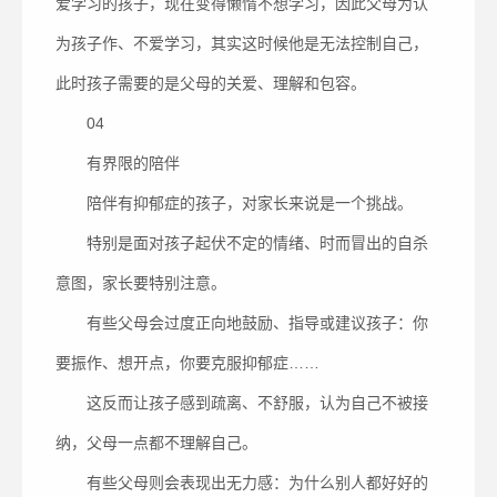
爱学习的孩子，现在变得懒惰不想学习，因此父母为认
为孩子作、不爱学习，其实这时候他是无法控制自己，
此时孩子需要的是父母的关爱、理解和包容。
04
有界限的陪伴
陪伴有抑郁症的孩子，对家长来说是一个挑战。
特别是面对孩子起伏不定的情绪、时而冒出的自杀
意图，家长要特别注意。
有些父母会过度正向地鼓励、指导或建议孩子：你
要振作、想开点，你要克服抑郁症……
这反而让孩子感到疏离、不舒服，认为自己不被接
纳，父母一点都不理解自己。
有些父母则会表现出无力感：为什么别人都好好的