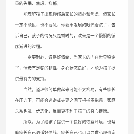
重的失眠、焦虑、抑郁。
能理解孩子出现抑郁后家长的担心和焦虑，但家长
一定不能慌，也不要急，你要用发展的眼光看孩子，告
诉自己，孩子的情况只是暂时的，改善是一个慢慢的循
序渐进的过程。
一定要耐心，调整好情绪，当家长的内在世界稳定
了，情绪有足够的韧性，身心状态良好，才能为孩子提
供最有力的支持。
当然，道理很简单做起来可能不太容易，有些家长
在压力下，可能会逃避或夫妻之间互相指责抱怨，家庭
关系也进一步恶化，反而更不利于孩子的身心健康。
所以，为了给孩子提供一个良好的恢复环境，也帮
助家长自己调适好情绪，家长自己也可以寻求心理咨询