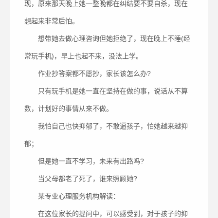
现，原来那天晚上她一整晚都在纠结要不要自杀，现在
想起来非常后怕。
想带她去做心理咨询但她拒绝了，现在晚上不睡(经
常玩手机)，早上也起不来，没法上学。
作业抄答案都不愿抄，家长该怎么办?
只有玩手机是她一直在坚持在做的事，说话从不算
数，计划好的事情从来不做。
我怕自己也快抑郁了，不敢逼孩子，怕她越来越抑
郁；
但是她一直不学习，未来有出路吗?
当父母都老了死了，谁来照顾她?
某专业心理服务机构解读：
在这位家长的提问中，可以感受到，对于孩子的抑