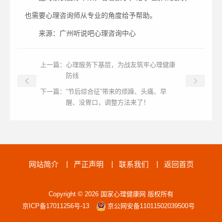
也需要心理咨询师从专业的角度给予帮助。
来源：广州听说吧心理咨询中心
上一篇：
心理服务下基层，为战友筑牢心理健康
防线
下一篇：
“节后综合征”带来的烦躁、头痛、早
醒、没胃口，调整方法来了！
网站简介
丨
严正声明
丨
联系我们
丨
返回首页
Copyright © 2026 国家心理健康网 版权所有
京ICP备17011256号-13
京公网安备11011502039500号