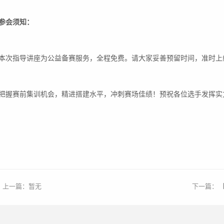
参会须知：
本次指导讲座为公益备赛服务，全程免费。请大家妥善预留时间，准时上
把握赛前集训机会，精进搭建水平，冲刺赛场佳绩！预祝各位选手发挥实
上一篇：
暂无
下一篇：