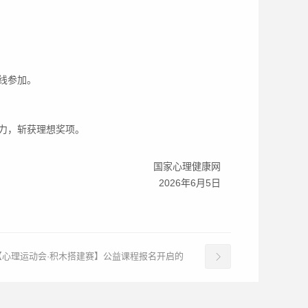
线参加。
力，斩获理想奖项。
国家心理健康网
2026年6月5日
【心理运动会·积木搭建赛】公益课程报名开启的
通知