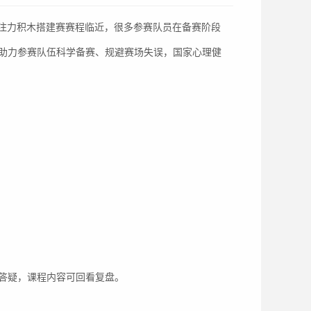
专注力积木搭建赛赛程临近，很多参赛队员在备赛阶段
助力参赛队伍科学备赛、规避赛场失误，国家心理健
答疑，课程内容可回看复盘。