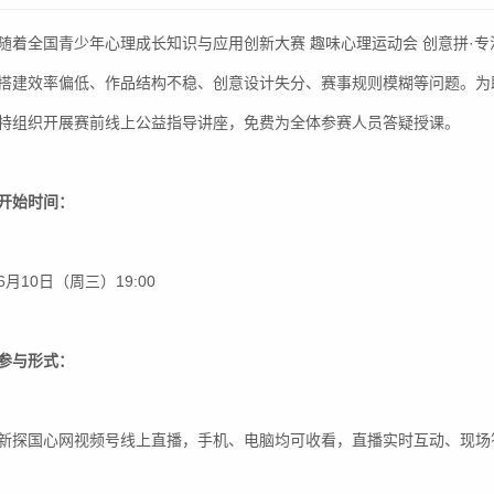
随着全国青少年心理成长知识与应用创新大赛 趣味心理运动会 创意拼·
搭建效率偏低、作品结构不稳、创意设计失分、赛事规则模糊等问题。为
特组织开展赛前线上公益指导讲座，免费为全体参赛人员答疑授课。
开始时间：
6月10日（周三）19:00
参与形式：
新探国心网视频号线上直播，手机、电脑均可收看，直播实时互动、现场