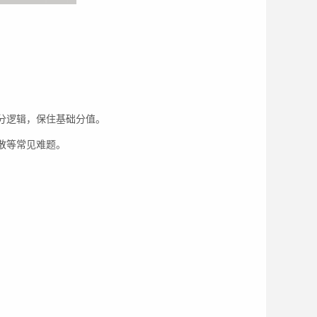
分逻辑，保住基础分值。
散等常见难题。