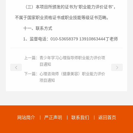
（三）本项目所颁发的证书为“职业能力评价证书”，
不属于国家职业资格证书或职业技能等级证书范畴。
十一、联系方式
1、监督电话：010-53658379 13910863444丁老师
上一篇：
青少年学习心理指导师职业能力评价项
目通知
下一篇：
心理咨询师（健康美容）职业能力评价
项目通知
网站简介
丨
严正声明
丨
联系我们
丨
返回首页