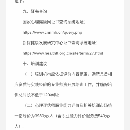
证书。
九、证书查询
国家心理健康网证书查询系统地址：
https://www.cnnmh.cn/query.php
新探健康发展研究中心证书查询系统地址：
https://www.healthtt.org.cn/site/term/27.html
十、培训建议
（一）培训机构应依据评价内容范围，选聘具备相
应资质与实践经验的专业师资开展培训工作，并确保培
训总时长不低于120学时;
（二）心理评估师职业能力评价及相关培训市场统
一指导价为3980元/人（含职业能力评价服务费540元/
人）。