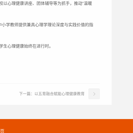
校以心理健康讲座、团体辅导等为抓手，推动“温暖
中小学教师提供兼具心理学理论深度与实践价值的指
学生心理健康始终在进行时。
下一篇：
以五育融合赋能心理健康教育
页