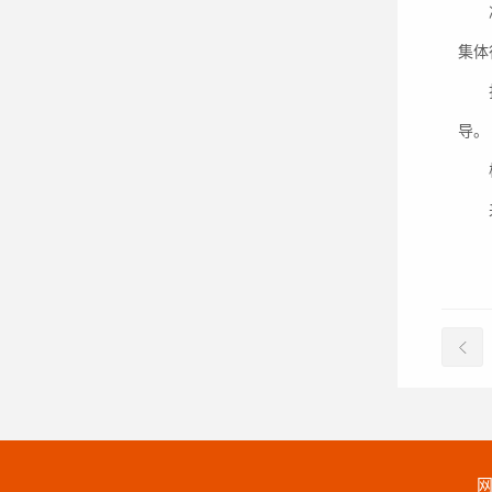
集体
导。