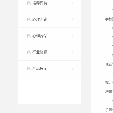
培养评价
学校
心理咨询
心理驿站
行业资讯
说话
产品展示
撑，
培育
子进