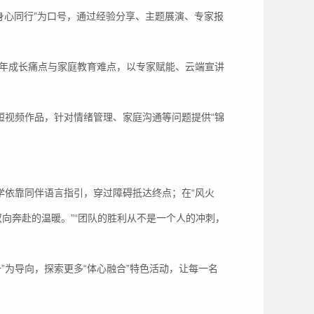
，身心同行”为口号，通过经验分享、主题展演、专家报
少年成长痛点与家庭教育难点，以专家赋能、云端宣讲
短视频作品，针对情绪管理、家庭沟通等问题提供“锦
学依靠同伴语言指引，穿过障碍抵达终点；在“风火
双向奔赴的温暖。”“团队的胜利从不是一个人的冲刺，
”为导向，探索更多“体心融合”特色活动，让每一名