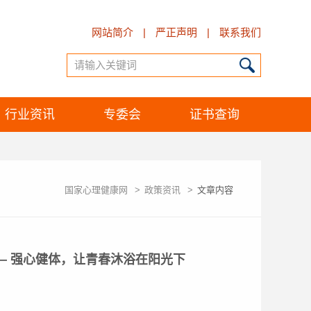
网站简介
|
严正声明
|
联系我们
行业资讯
专委会
证书查询
国家心理健康网
>
政策资讯
>
文章内容
— 强心健体，让青春沐浴在阳光下